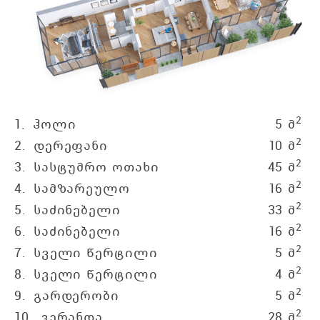
2
1.
ჰოლი
5 მ
2
2.
დერეფანი
10 მ
2
3.
სასტუმრო ოთახი
45 მ
2
4.
სამზარეულო
16 მ
2
5.
საძინებელი
33 მ
2
6.
საძინებელი
16 მ
2
7.
სველი წერტილი
5 მ
2
8.
სველი წერტილი
4 მ
2
9.
გარდერობი
5 მ
2
10.
ვერანდა
28 მ