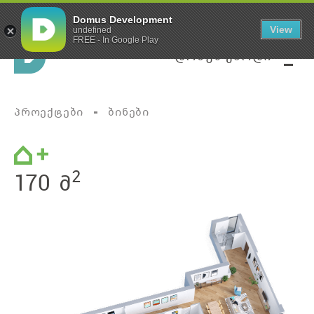
მწვანე კარკასი
Domus Development
View
undefined
FREE - In Google Play
დომუს ქარდი
პროექტები
ბინები
2
170 მ