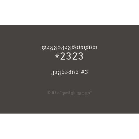
დაგვიკავშირდით
*2323
კავსაძის #3
© შპს "დომუს ჯგუფი"