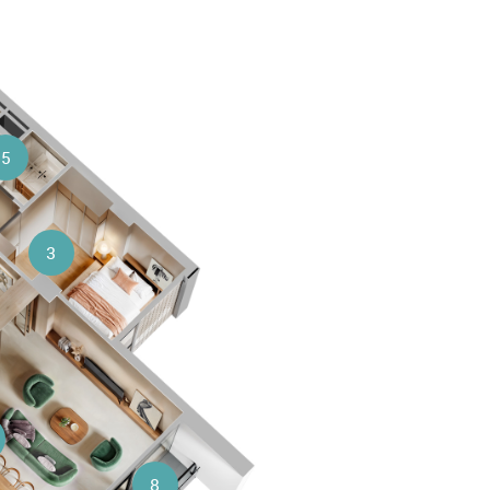
5
3
8