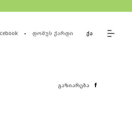
cebook
დომუს ქარდი
გაზიარება