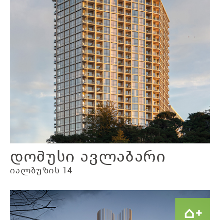
დომუსი ავლაბარი
იალბუზის 14