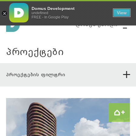
მწვანე კარკასი
Domus Development
View
undefined
FREE - In Google Play
დომუს ქარდი
პროექტები
პროექტების ფილტრი