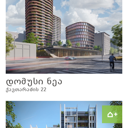
დომუსი ნეა
ქავთარაძის 22